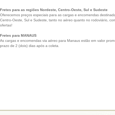
Fretes para as regiões Nordeste, Centro-Oeste, Sul e Sudeste
Oferecemos preços especiais para as cargas e encomendas destinada
Centro-Oeste, Sul e Sudeste, tanto no aéreo quanto no rodoviário, co
ofertas!
Fretes para MANAUS
As cargas e encomendas via aéreo para Manaus estão em valor prom
prazo de 2 (dois) dias após a coleta.